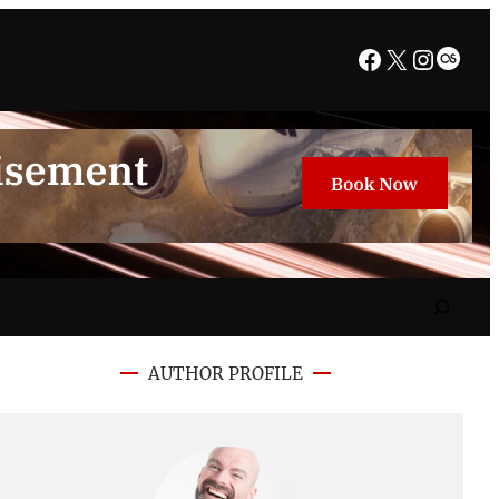
Facebook
X
Instag
Last
Search
AUTHOR PROFILE