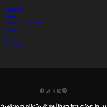
About Us
Policy
Terms and Conditions
Career
Blog
Contact Us
Facebook
Instagram
X
LinkedIn
Last.fm
Proudly powered by WordPress | ReviveNews by CozyThemes