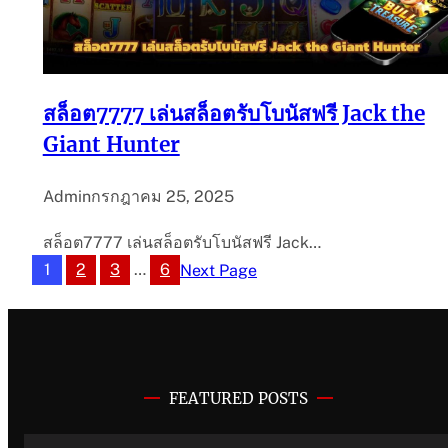
สล็อต7777 เล่นสล็อตรับโบนัสฟรี Jack the
Giant Hunter
Admin
กรกฎาคม 25, 2025
สล็อต7777 เล่นสล็อตรับโบนัสฟรี Jack…
1
2
3
…
6
Next Page
FEATURED POSTS