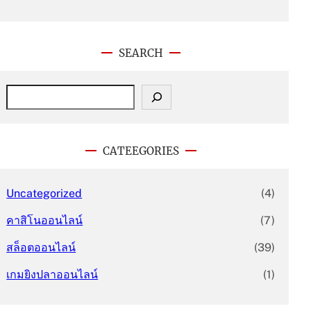
SEARCH
S
e
a
r
c
CATEEGORIES
h
Uncategorized
(4)
คาสิโนออนไลน์
(7)
สล็อตออนไลน์
(39)
เกมยิงปลาออนไลน์
(1)