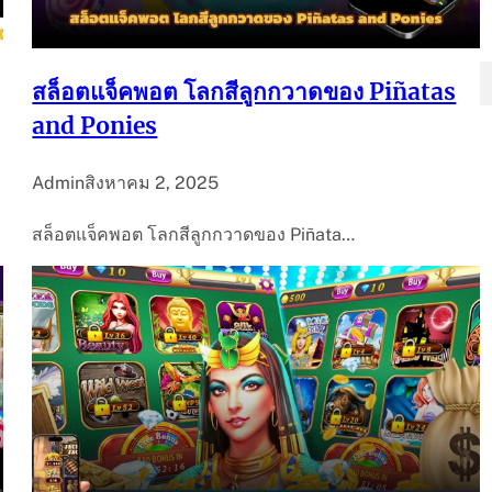
สล็อตแจ็คพอต โลกสีลูกกวาดของ Piñatas
and Ponies
Admin
สิงหาคม 2, 2025
สล็อตแจ็คพอต โลกสีลูกกวาดของ Piñata…