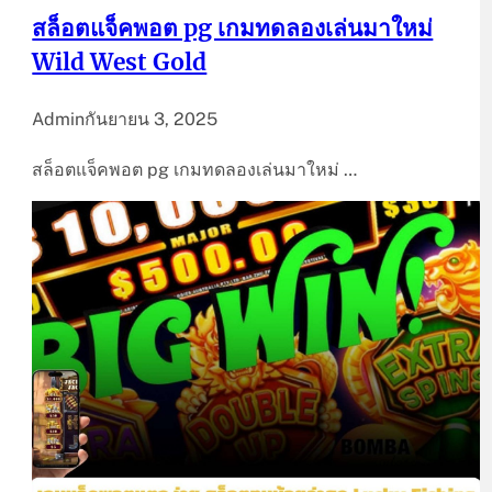
สล็อตแจ็คพอต pg เกมทดลองเล่นมาใหม่
Wild West Gold
Admin
กันยายน 3, 2025
สล็อตแจ็คพอต pg เกมทดลองเล่นมาใหม่ …