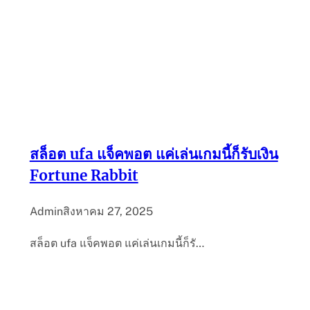
สล็อต ufa แจ็คพอต แค่เล่นเกมนี้ก็รับเงิน
Fortune Rabbit
Admin
สิงหาคม 27, 2025
สล็อต ufa แจ็คพอต แค่เล่นเกมนี้ก็รั…