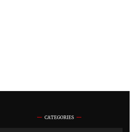
CATEGORIES