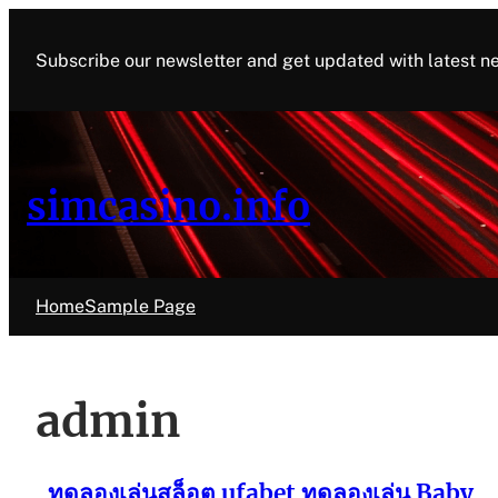
Skip
to
Subscribe our newsletter and get updated with latest n
content
simcasino.info
Home
Sample Page
admin
ทดลองเล่นสล็อต ufabet ทดลองเล่น Baby